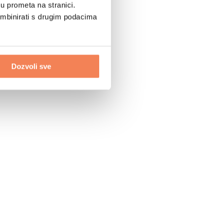
u prometa na stranici.
ombinirati s drugim podacima
Dozvoli sve