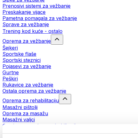
Prenosivi sistemi za vežbanje
Preskakanje vijace
Pametna pomagala za vežbanje
Sprave za vežbanje
Trening kod kuće - ostalo
Oprema za vežbanje
Šejkeri
Sportske flaše
Sportski steznici
Pojasevi za vežbanje
Gurtne
Peškiri
Rukavice za vežbanje
Ostala oprema za vežbanje
Oprema za rehabilitaciju
Masažni pištolji
Oprema za masažu
Masažni valjci
Ostala pomagala za rehabilitaciju
Torbe i rančevi