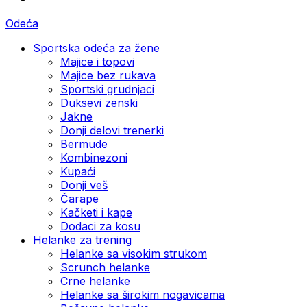
Odeća
Sportska odeća za žene
Majice i topovi
Majice bez rukava
Sportski grudnjaci
Duksevi zenski
Jakne
Donji delovi trenerki
Bermude
Kombinezoni
Kupaći
Donji veš
Čarape
Kačketi i kape
Dodaci za kosu
Helanke za trening
Helanke sa visokim strukom
Scrunch helanke
Crne helanke
Helanke sa širokim nogavicama