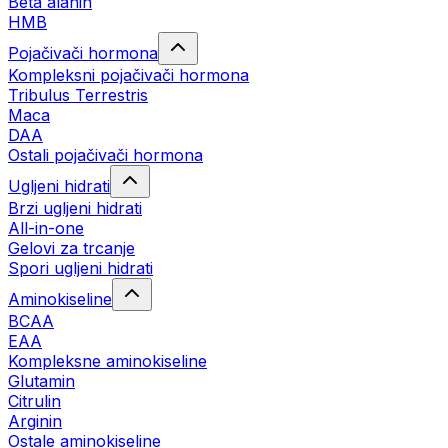
Beta alanin
HMB
Pojačivači hormona
Kompleksni pojačivači hormona
Tribulus Terrestris
Maca
DAA
Ostali pojačivači hormona
Ugljeni hidrati
Brzi ugljeni hidrati
All-in-one
Gelovi za trcanje
Spori ugljeni hidrati
Aminokiseline
BCAA
ЕАА
Kompleksne aminokiseline
Glutamin
Citrulin
Arginin
Ostale aminokiseline