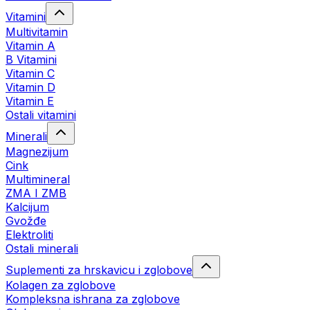
Vitamini
Multivitamin
Vitamin A
B Vitamini
Vitamin C
Vitamin D
Vitamin E
Ostali vitamini
Minerali
Magnezijum
Cink
Multimineral
ZMA I ZMB
Kalcijum
Gvožđe
Elektroliti
Ostali minerali
Suplementi za hrskavicu i zglobove
Kolagen za zglobove
Kompleksna ishrana za zglobove