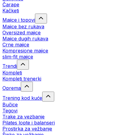
Čarape
Kačketi
Majice i topovi
Majice bez rukava
Oversized majice
Majice dugih rukava
Crne majice
Kompresione majice
slim-fit majice
Trendi
Kompleti
Kompleti trenerki
Oprema
Trening kod kuće
Bučice
Tegovi
Trake za vezbanje
Pilates lopte i balanseri
Prostirka za vežbanje
Šipke za vežbanje