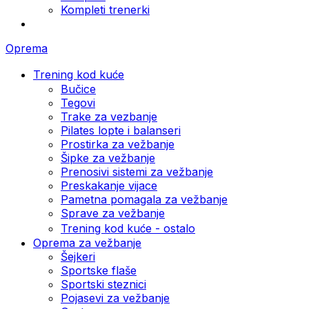
Kompleti trenerki
Oprema
Trening kod kuće
Bučice
Tegovi
Trake za vezbanje
Pilates lopte i balanseri
Prostirka za vežbanje
Šipke za vežbanje
Prenosivi sistemi za vežbanje
Preskakanje vijace
Pametna pomagala za vežbanje
Sprave za vežbanje
Trening kod kuće - ostalo
Oprema za vežbanje
Šejkeri
Sportske flaše
Sportski steznici
Pojasevi za vežbanje