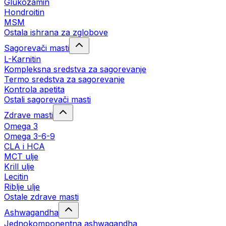
Glukozamin
Hondroitin
MSM
Ostala ishrana za zglobove
Sagorevači masti
L-Karnitin
Kompleksna sredstva za sagorevanje
Termo sredstva za sagorevanje
Kontrola apetita
Ostali sagorevači masti
Zdrave masti
Omega 3
Omega 3-6-9
CLA i HCA
MCT ulje
Krill ulje
Lecitin
Riblje ulje
Ostale zdrave masti
Ashwagandha
Jednokomponentna ashwagandha