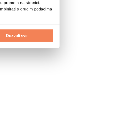
u prometa na stranici.
ombinirati s drugim podacima
Dozvoli sve