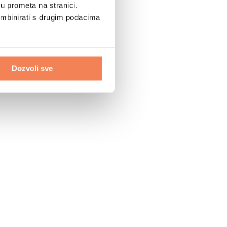
u prometa na stranici.
ombinirati s drugim podacima
Dozvoli sve