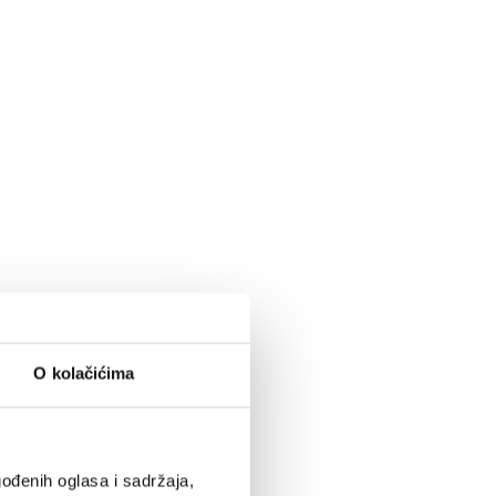
O kolačićima
ođenih oglasa i sadržaja,