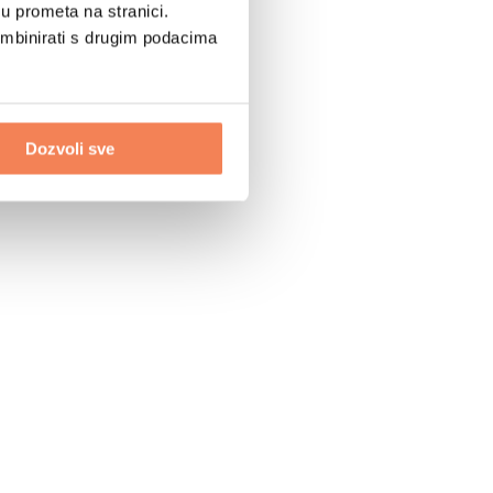
u prometa na stranici.
ombinirati s drugim podacima
Dozvoli sve