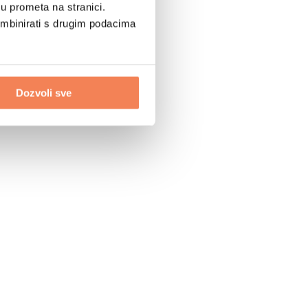
u prometa na stranici.
ombinirati s drugim podacima
Dozvoli sve