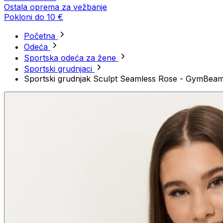
Ostala oprema za vežbanje
Pokloni do 10 €
Početna
Odeća
Sportska odeća za žene
Sportski grudnjaci
Sportski grudnjak Sculpt Seamless Rose - GymBea