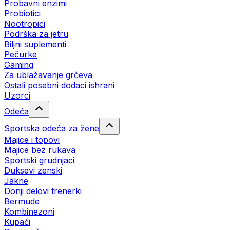
Probavni enzimi
Probiotici
Nootropici
Podrška za jetru
Biljni suplementi
Pečurke
Gaming
Za ublažavanje grčeva
Ostali posebni dodaci ishrani
Uzorci
Odeća
Sportska odeća za žene
Majice i topovi
Majice bez rukava
Sportski grudnjaci
Duksevi zenski
Jakne
Donji delovi trenerki
Bermude
Kombinezoni
Kupaći