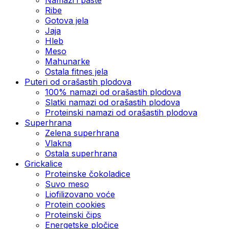
Ribe
Gotova jela
Јаја
Hleb
Meso
Mahunarke
Ostala fitnes jela
Puteri od orašastih plodova
100% namazi od orašastih plodova
Slatki namazi od orašastih plodova
Proteinski namazi od orašastih plodova
Superhrana
Zelena superhrana
Vlakna
Ostala superhrana
Grickalice
Proteinske čokoladice
Suvo meso
Liofilizovano voće
Protein cookies
Proteinski čips
Energetske pločice