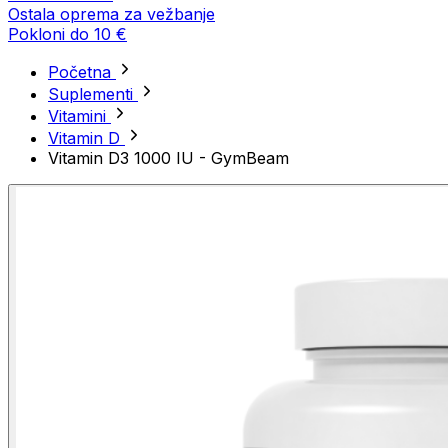
Ostala oprema za vežbanje
Pokloni do 10 €
Početna
Suplementi
Vitamini
Vitamin D
Vitamin D3 1000 IU - GymBeam