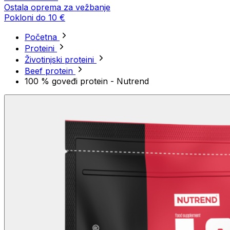
Ostala oprema za vežbanje
Pokloni do 10 €
Početna
Proteini
Životinjski proteini
Beef protein
100 % goveđi protein - Nutrend