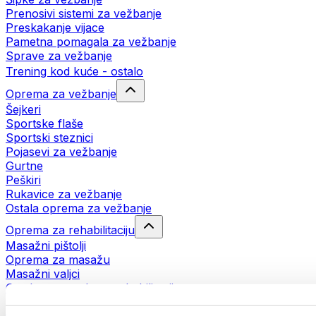
Prenosivi sistemi za vežbanje
Preskakanje vijace
Pametna pomagala za vežbanje
Sprave za vežbanje
Trening kod kuće - ostalo
Oprema za vežbanje
Šejkeri
Sportske flaše
Sportski steznici
Pojasevi za vežbanje
Gurtne
Peškiri
Rukavice za vežbanje
Ostala oprema za vežbanje
Oprema za rehabilitaciju
Masažni pištolji
Oprema za masažu
Masažni valjci
Ostala pomagala za rehabilitaciju
Torbe i rančevi