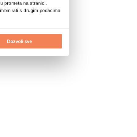
u prometa na stranici.
ombinirati s drugim podacima
Dozvoli sve