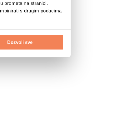
u prometa na stranici.
ombinirati s drugim podacima
Dozvoli sve