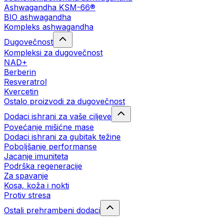
Ashwagandha KSM-66®
BIO ashwagandha
Kompleks ashwagandha
Dugovečnost
Kompleksi za dugovečnost
NAD+
Berberin
Resveratrol
Kvercetin
Ostalo proizvodi za dugovečnost
Dodaci ishrani za vaše ciljeve
Povećanje mišićne mase
Dodaci ishrani za gubitak težine
Poboljšanje performanse
Jacanje imuniteta
Podrška regeneracije
Za spavanje
Kosa, koža i nokti
Protiv stresa
Ostali prehrambeni dodaci