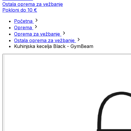
Ostala oprema za vežbanje
Pokloni do 10 €
Početna
Oprema
Oprema za vežbanje
Ostala oprema za vežbanje
Kuhinjska kecelja Black - GymBeam