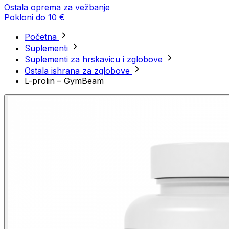
Ostala oprema za vežbanje
Pokloni do 10 €
Početna
Suplementi
Suplementi za hrskavicu i zglobove
Ostala ishrana za zglobove
L-prolin – GymBeam