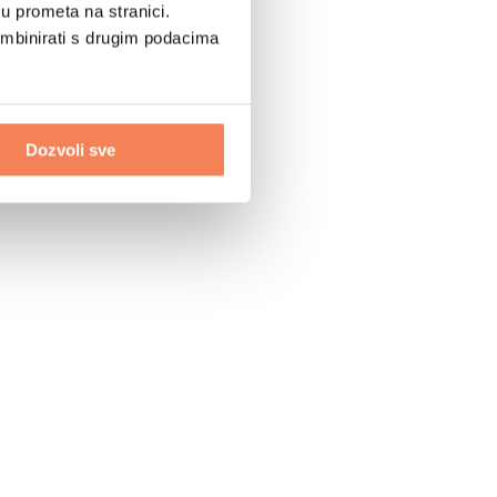
u prometa na stranici.
ombinirati s drugim podacima
Dozvoli sve