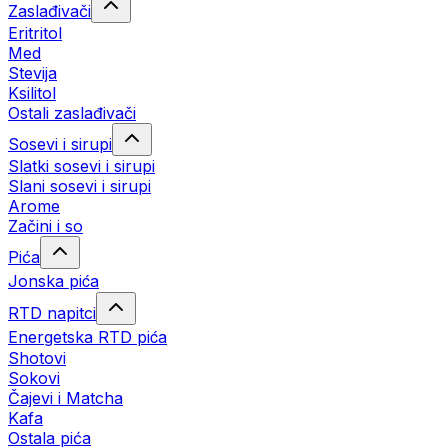
Zaslađivači
Eritritol
Med
Stevija
Ksilitol
Ostali zaslađivači
Sosevi i sirupi
Slatki sosevi i sirupi
Slani sosevi i sirupi
Arome
Začini i so
Pića
Jonska pića
RTD napitci
Energetska RTD pića
Shotovi
Sokovi
Čajevi i Matcha
Kafa
Ostala pića