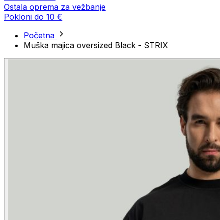
Ostala oprema za vežbanje
Pokloni do 10 €
Početna
Muška majica oversized Black - STRIX