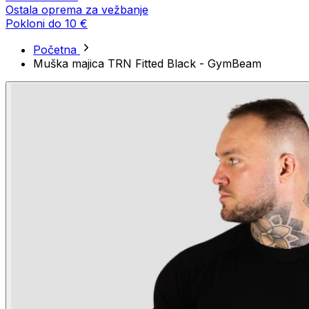
Ostala oprema za vežbanje
Pokloni do 10 €
Početna
Muška majica TRN Fitted Black - GymBeam