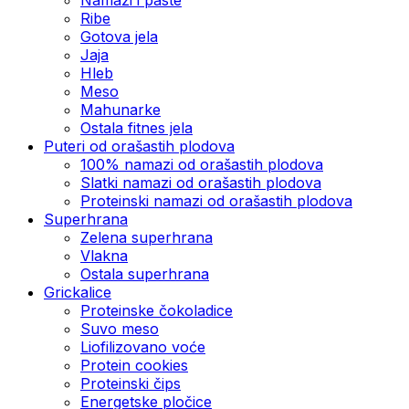
Ribe
Gotova jela
Јаја
Hleb
Meso
Mahunarke
Ostala fitnes jela
Puteri od orašastih plodova
100% namazi od orašastih plodova
Slatki namazi od orašastih plodova
Proteinski namazi od orašastih plodova
Superhrana
Zelena superhrana
Vlakna
Ostala superhrana
Grickalice
Proteinske čokoladice
Suvo meso
Liofilizovano voće
Protein cookies
Proteinski čips
Energetske pločice