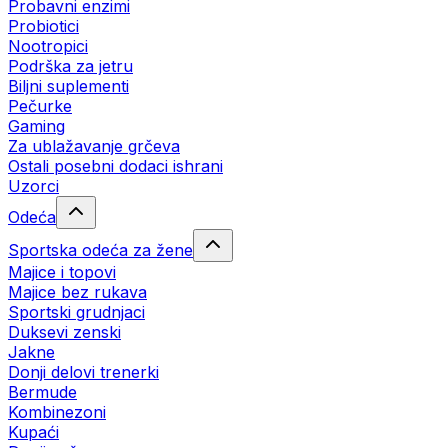
Probavni enzimi
Probiotici
Nootropici
Podrška za jetru
Biljni suplementi
Pečurke
Gaming
Za ublažavanje grčeva
Ostali posebni dodaci ishrani
Uzorci
Odeća
Sportska odeća za žene
Majice i topovi
Majice bez rukava
Sportski grudnjaci
Duksevi zenski
Jakne
Donji delovi trenerki
Bermude
Kombinezoni
Kupaći