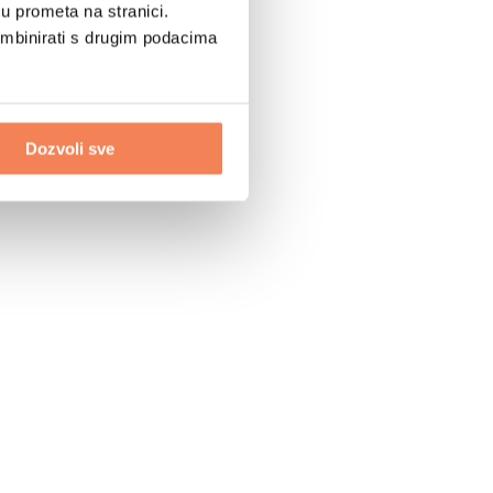
u prometa na stranici.
ombinirati s drugim podacima
Dozvoli sve