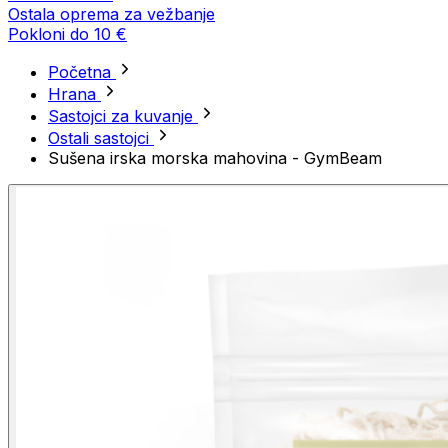
Ostala oprema za vežbanje
Pokloni do 10 €
Početna
Hrana
Sastojci za kuvanje
Ostali sastojci
Sušena irska morska mahovina - GymBeam