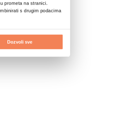
u prometa na stranici.
ombinirati s drugim podacima
Dozvoli sve