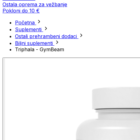
Ostala oprema za vežbanje
Pokloni do 10 €
Početna
Suplementi
Ostali prehrambeni dodaci
Biljni suplementi
Triphala - GymBeam