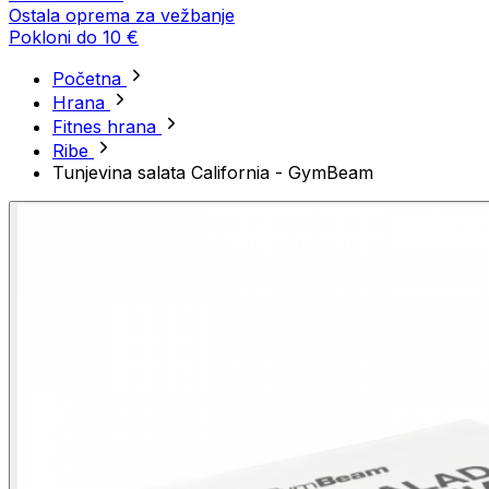
Ostala oprema za vežbanje
Pokloni do 10 €
Početna
Hrana
Fitnes hrana
Ribe
Tunjevina salata California - GymBeam