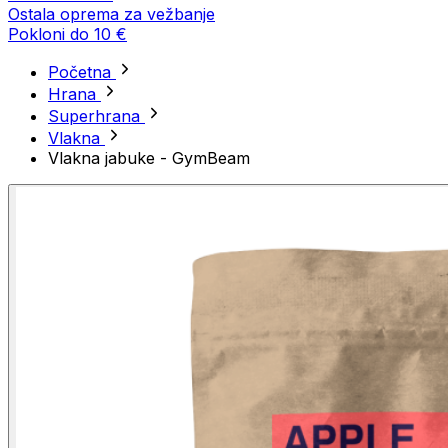
Ostala oprema za vežbanje
Pokloni do 10 €
Početna
Hrana
Superhrana
Vlakna
Vlakna jabuke - GymBeam