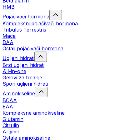
Beta alanin
HMB
Pojačivači hormona
Kompleksni pojačivači hormona
Tribulus Terrestris
Maca
DAA
Ostali pojačivači hormona
Ugljeni hidrati
Brzi ugljeni hidrati
All-in-one
Gelovi za trcanje
Spori ugljeni hidrati
Aminokiseline
BCAA
ЕАА
Kompleksne aminokiseline
Glutamin
Citrulin
Arginin
Ostale aminokiseline