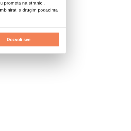
u prometa na stranici.
ombinirati s drugim podacima
Dozvoli sve