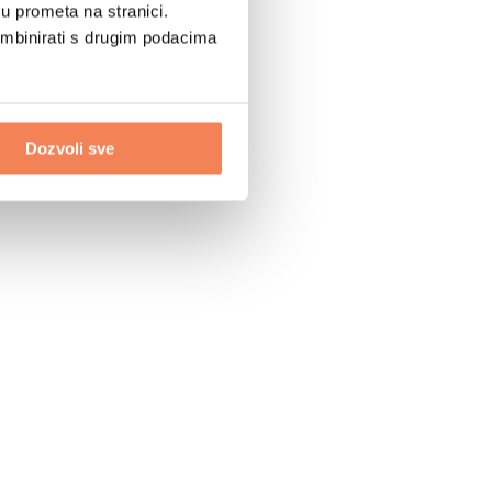
u prometa na stranici.
ombinirati s drugim podacima
Dozvoli sve