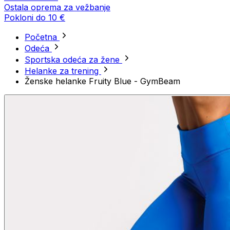
Ostala oprema za vežbanje
Pokloni do 10 €
Početna
Odeća
Sportska odeća za žene
Helanke za trening
Ženske helanke Fruity Blue - GymBeam