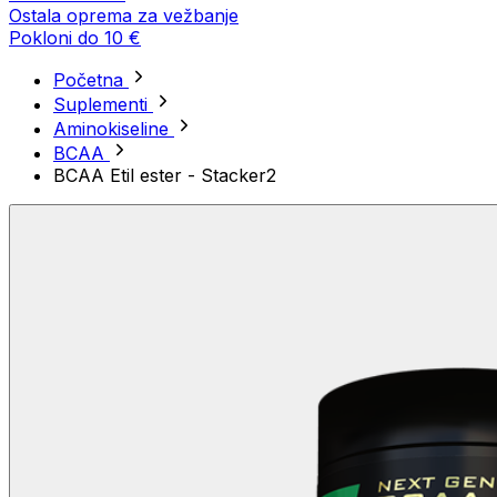
Ostala oprema za vežbanje
Pokloni do 10 €
Početna
Suplementi
Aminokiseline
BCAA
BCAA Etil ester - Stacker2