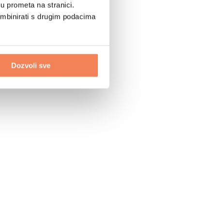
u prometa na stranici.
ombinirati s drugim podacima
Dozvoli sve