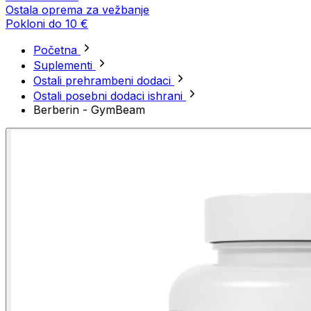
Ostala oprema za vežbanje
Pokloni do 10 €
Početna
Suplementi
Ostali prehrambeni dodaci
Ostali posebni dodaci ishrani
Berberin - GymBeam