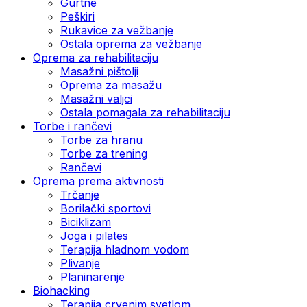
Gurtne
Peškiri
Rukavice za vežbanje
Ostala oprema za vežbanje
Oprema za rehabilitaciju
Masažni pištolji
Oprema za masažu
Masažni valjci
Ostala pomagala za rehabilitaciju
Torbe i rančevi
Torbe za hranu
Torbe za trening
Rančevi
Oprema prema aktivnosti
Trčanje
Borilački sportovi
Biciklizam
Joga i pilates
Terapija hladnom vodom
Plivanje
Planinarenje
Biohacking
Terapija crvenim svetlom