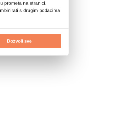
u prometa na stranici.
ombinirati s drugim podacima
Dozvoli sve